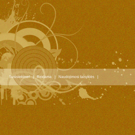
Susisiekime!
|
Reklama
|
Naudojimosi taisyklės
|