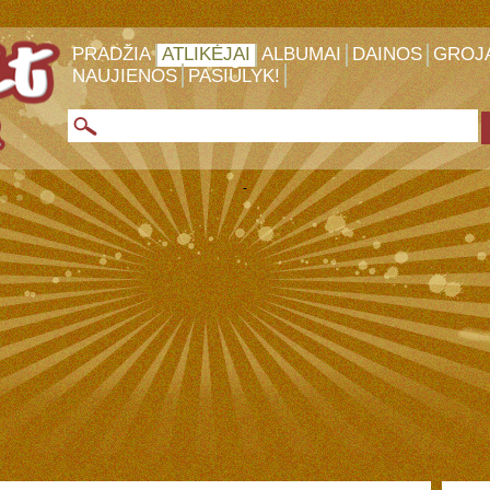
PRADŽIA
ATLIKĖJAI
ALBUMAI
DAINOS
GROJ
NAUJIENOS
PASIŪLYK!