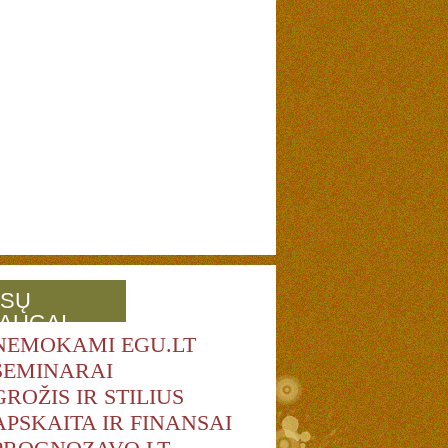
SŲ
AUGAI
NEMOKAMI EGU.LT
SEMINARAI
GROŽIS IR STILIUS
APSKAITA IR FINANSAI