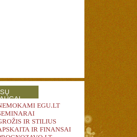
SŲ
AUGAI
NEMOKAMI EGU.LT
SEMINARAI
GROŽIS IR STILIUS
APSKAITA IR FINANSAI