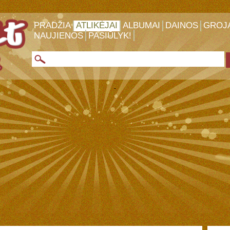
PRADŽIA
ATLIKĖJAI
ALBUMAI
DAINOS
GROJ
NAUJIENOS
PASIŪLYK!