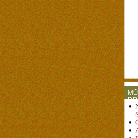
MŪ
DR