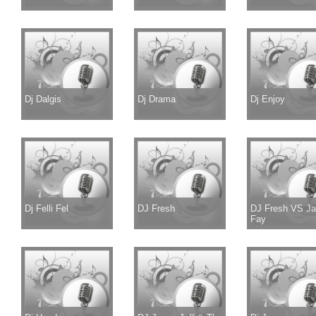
Dj Dalgis
Dj Drama
Dj Enjoy
Dj Felli Fel
DJ Fresh
DJ Fresh VS J
Fay