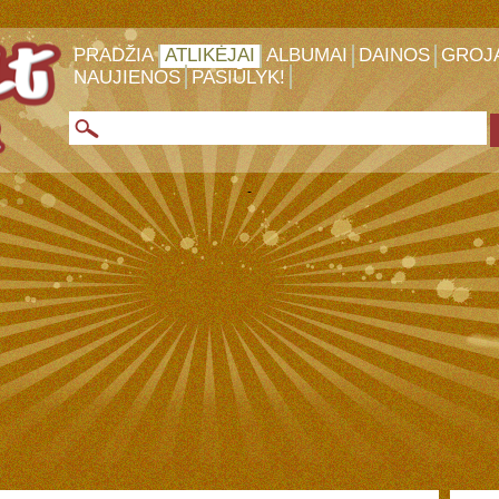
PRADŽIA
ATLIKĖJAI
ALBUMAI
DAINOS
GROJ
NAUJIENOS
PASIŪLYK!