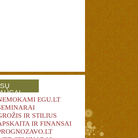
SŲ
AUGAI
NEMOKAMI EGU.LT
SEMINARAI
GROŽIS IR STILIUS
APSKAITA IR FINANSAI
PROGNOZAVO.LT