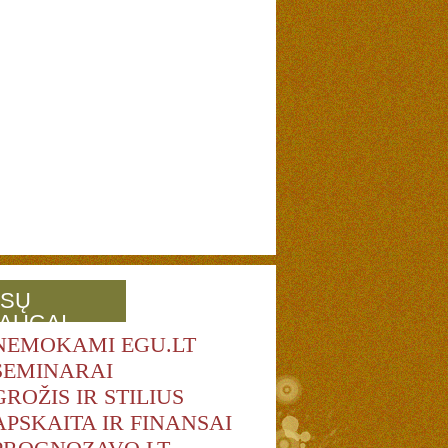
SŲ
AUGAI
NEMOKAMI EGU.LT
SEMINARAI
GROŽIS IR STILIUS
APSKAITA IR FINANSAI