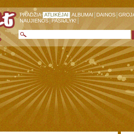
PRADŽIA
ATLIKĖJAI
ALBUMAI
DAINOS
GROJ
NAUJIENOS
PASIŪLYK!