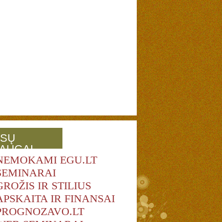
SŲ
AUGAI
NEMOKAMI EGU.LT
SEMINARAI
GROŽIS IR STILIUS
APSKAITA IR FINANSAI
PROGNOZAVO.LT