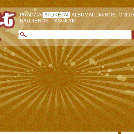
PRADŽIA
ATLIKĖJAI
ALBUMAI
DAINOS
GROJ
NAUJIENOS
PASIŪLYK!