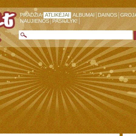
PRADŽIA
ATLIKĖJAI
ALBUMAI
DAINOS
GROJ
NAUJIENOS
PASIŪLYK!