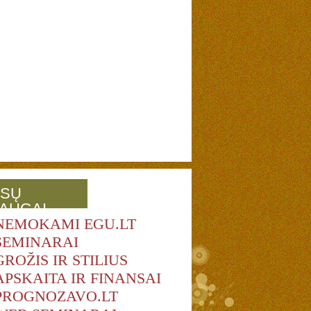
SŲ
AUGAI
NEMOKAMI EGU.LT
SEMINARAI
GROŽIS IR STILIUS
APSKAITA IR FINANSAI
PROGNOZAVO.LT