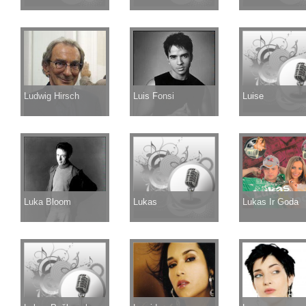
Ludwig Hirsch
Luis Fonsi
Luise
Luka Bloom
Lukas
Lukas Ir Goda