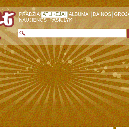
PRADŽIA
ATLIKĖJAI
ALBUMAI
DAINOS
GROJ
NAUJIENOS
PASIŪLYK!