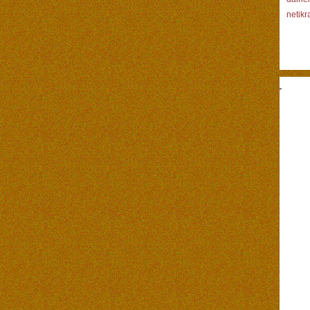
netikr