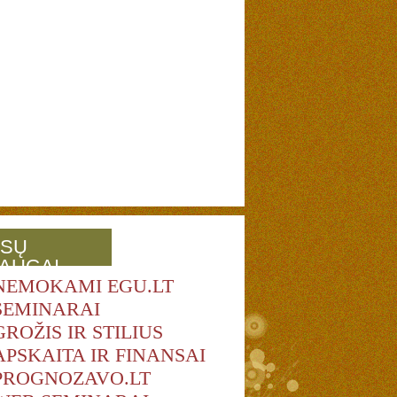
SŲ
AUGAI
NEMOKAMI EGU.LT
SEMINARAI
GROŽIS IR STILIUS
APSKAITA IR FINANSAI
PROGNOZAVO.LT