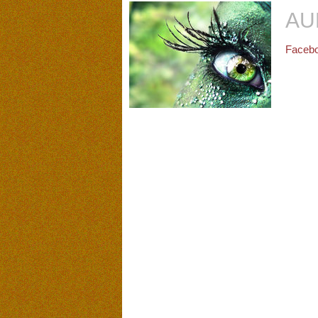
AU
Facebo