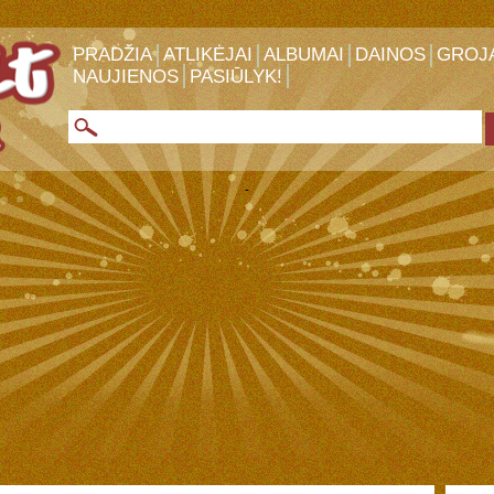
PRADŽIA
ATLIKĖJAI
ALBUMAI
DAINOS
GROJ
NAUJIENOS
PASIŪLYK!