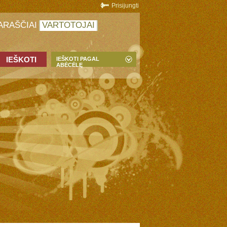
Prisijungti
ARAŠČIAI
VARTOTOJAI
IEŠKOTI PAGAL
ABĖCĖLĘ