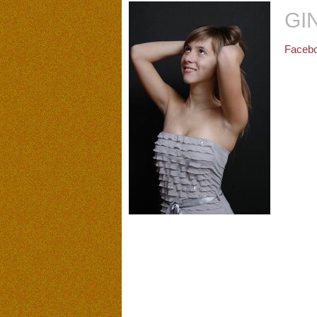
GI
Facebo