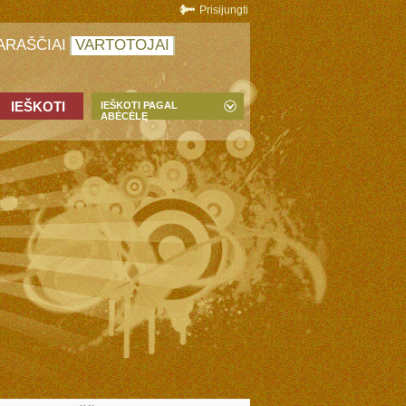
Prisijungti
ARAŠČIAI
VARTOTOJAI
IEŠKOTI PAGAL
ABĖCĖLĘ