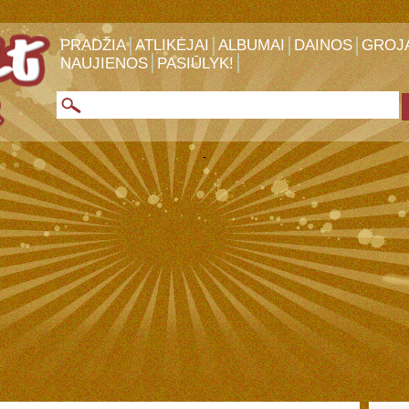
PRADŽIA
ATLIKĖJAI
ALBUMAI
DAINOS
GROJ
NAUJIENOS
PASIŪLYK!