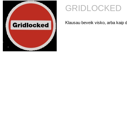
GRIDLOCKED
Klausau beveik visko, arba kaip d