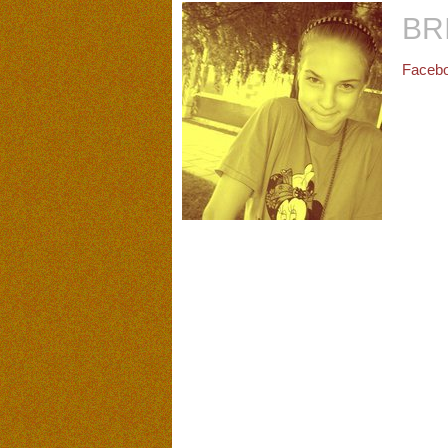
BR
Facebo