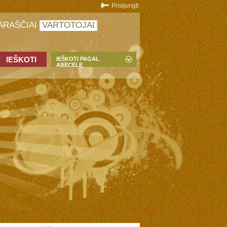
Prisijungti
ARAŠČIAI
VARTOTOJAI
IEŠKOTI PAGAL
ABĖCĖLĘ