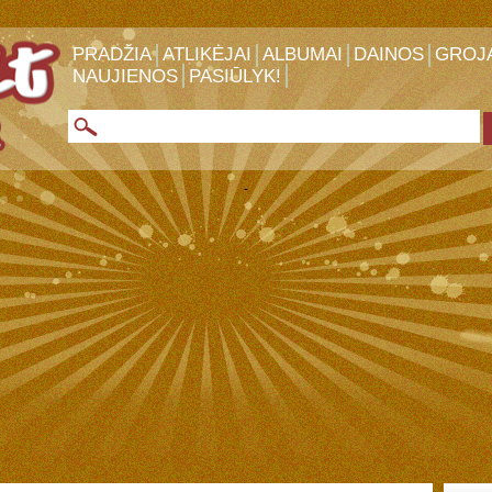
PRADŽIA
ATLIKĖJAI
ALBUMAI
DAINOS
GROJ
NAUJIENOS
PASIŪLYK!