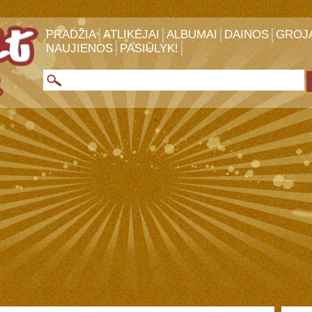
PRADŽIA
ATLIKĖJAI
ALBUMAI
DAINOS
GROJ
NAUJIENOS
PASIŪLYK!