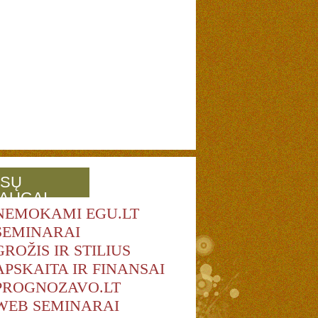
SŲ
AUGAI
NEMOKAMI EGU.LT
SEMINARAI
GROŽIS IR STILIUS
APSKAITA IR FINANSAI
PROGNOZAVO.LT
WEB SEMINARAI