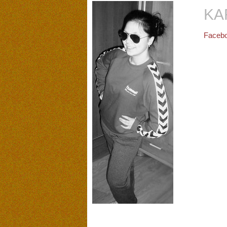
KA
Facebo