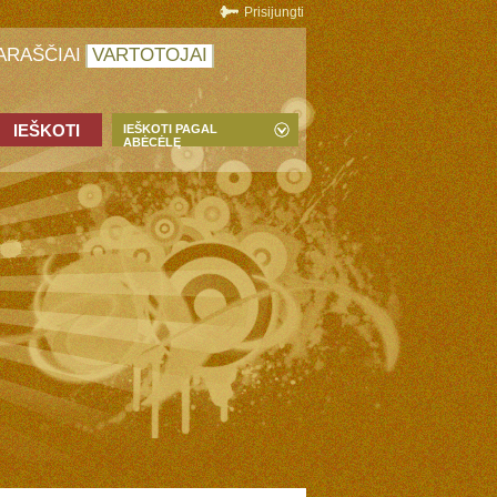
Prisijungti
ARAŠČIAI
VARTOTOJAI
IEŠKOTI PAGAL
ABĖCĖLĘ