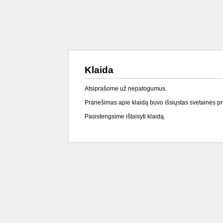
Klaida
Atsiprašome už nepatogumus.
Pranešimas apie klaidą buvo išsiųstas svetainės p
Pasistengsime ištaisyti klaidą.